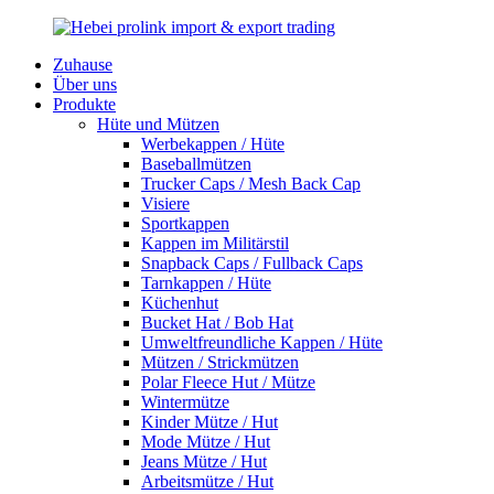
Zuhause
Über uns
Produkte
Hüte und Mützen
Werbekappen / Hüte
Baseballmützen
Trucker Caps / Mesh Back Cap
Visiere
Sportkappen
Kappen im Militärstil
Snapback Caps / Fullback Caps
Tarnkappen / Hüte
Küchenhut
Bucket Hat / Bob Hat
Umweltfreundliche Kappen / Hüte
Mützen / Strickmützen
Polar Fleece Hut / Mütze
Wintermütze
Kinder Mütze / Hut
Mode Mütze / Hut
Jeans Mütze / Hut
Arbeitsmütze / Hut