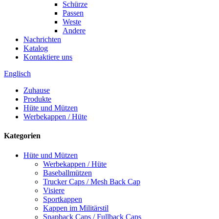
Schürze
Passen
Weste
Andere
Nachrichten
Katalog
Kontaktiere uns
Englisch
Zuhause
Produkte
Hüte und Mützen
Werbekappen / Hüte
Kategorien
Hüte und Mützen
Werbekappen / Hüte
Baseballmützen
Trucker Caps / Mesh Back Cap
Visiere
Sportkappen
Kappen im Militärstil
Snapback Caps / Fullback Caps