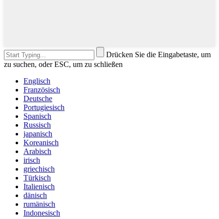
Drücken Sie die Eingabetaste, um
zu suchen, oder ESC, um zu schließen
Englisch
Französisch
Deutsche
Portugiesisch
Spanisch
Russisch
japanisch
Koreanisch
Arabisch
irisch
griechisch
Türkisch
Italienisch
dänisch
rumänisch
Indonesisch