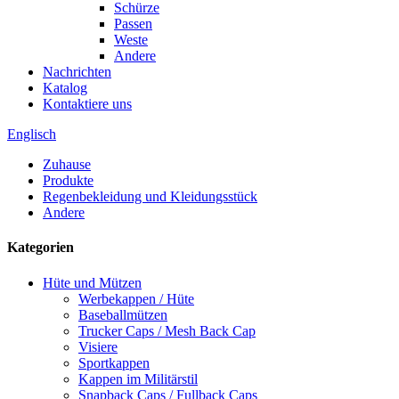
Schürze
Passen
Weste
Andere
Nachrichten
Katalog
Kontaktiere uns
Englisch
Zuhause
Produkte
Regenbekleidung und Kleidungsstück
Andere
Kategorien
Hüte und Mützen
Werbekappen / Hüte
Baseballmützen
Trucker Caps / Mesh Back Cap
Visiere
Sportkappen
Kappen im Militärstil
Snapback Caps / Fullback Caps