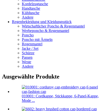
Kordelzugtasche
Handtasche
Kühltasche
Andere
Regenbekleidung und Kleidungsstück
Wirtschaftlicher Poncho & Regenmantel
Werbeponcho & Regenmantel
Poncho
Poncho mit Ärmeln
Regenmantel
Jacke / Set
Schürze
Passen
Weste
Andere
Ausgewählte Produkte
010001: Cordkappe, Stickkappe, 6-Panel-Kappe,
Mode ...