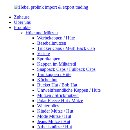
Zuhause
Über uns
Produkte
Hüte und Mützen
Werbekappen / Hüte
Baseballmützen
Trucker Caps / Mesh Back Cap
Visiere
Sportkappen
Kappen im Militärstil
Snapback Caps / Fullback Caps
Tarnkappen / Hüte
Küchenhut
Bucket Hat / Bob Hat
Umweltfreundliche Kappen / Hüte
Mützen / Strickmützen
Polar Fleece Hut / Mütze
Wintermütze
Kinder Mütze / Hut
Mode Mütze / Hut
Jeans Mütze / Hut
Arbeitsmütze / Hut