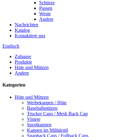
Schürze
Passen
Weste
Andere
Nachrichten
Katalog
Kontaktiere uns
Englisch
Zuhause
Produkte
Hüte und Mützen
Andere
Kategorien
Hüte und Mützen
Werbekappen / Hüte
Baseballmützen
Trucker Caps / Mesh Back Cap
Visiere
Sportkappen
Kappen im Militärstil
Snapback Caps / Fullback Caps