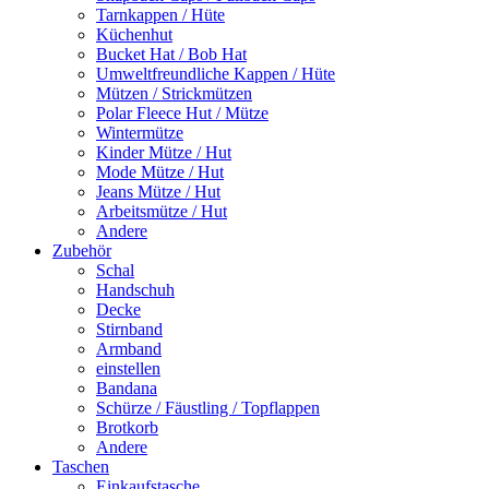
Tarnkappen / Hüte
Küchenhut
Bucket Hat / Bob Hat
Umweltfreundliche Kappen / Hüte
Mützen / Strickmützen
Polar Fleece Hut / Mütze
Wintermütze
Kinder Mütze / Hut
Mode Mütze / Hut
Jeans Mütze / Hut
Arbeitsmütze / Hut
Andere
Zubehör
Schal
Handschuh
Decke
Stirnband
Armband
einstellen
Bandana
Schürze / Fäustling / Topflappen
Brotkorb
Andere
Taschen
Einkaufstasche