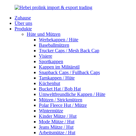
Zuhause
Über uns
Produkte
Hüte und Mützen
Werbekappen / Hüte
Baseballmützen
Trucker Caps / Mesh Back Cap
Visiere
Sportkappen
Kappen im Militärstil
Snapback Caps / Fullback Caps
Tarnkappen / Hüte
Küchenhut
Bucket Hat / Bob Hat
Umweltfreundliche Kappen / Hüte
Mützen / Strickmützen
Polar Fleece Hut / Mütze
Wintermütze
Kinder Mütze / Hut
Mode Mütze / Hut
Jeans Mütze / Hut
Arbeitsmütze / Hut