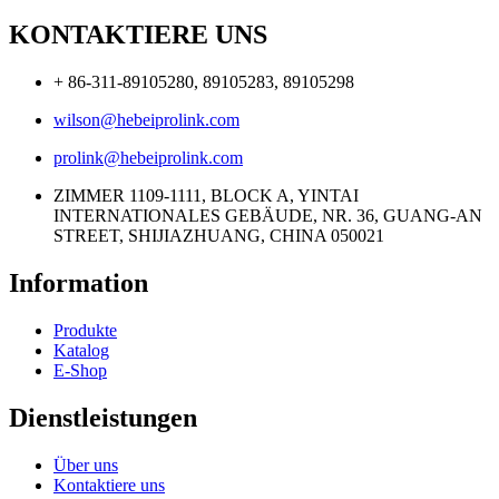
KONTAKTIERE UNS
+ 86-311-89105280, 89105283, 89105298
wilson@hebeiprolink.com
prolink@hebeiprolink.com
ZIMMER 1109-1111, BLOCK A, YINTAI
INTERNATIONALES GEBÄUDE, NR. 36, GUANG-AN
STREET, SHIJIAZHUANG, CHINA 050021
Information
Produkte
Katalog
E-Shop
Dienstleistungen
Über uns
Kontaktiere uns