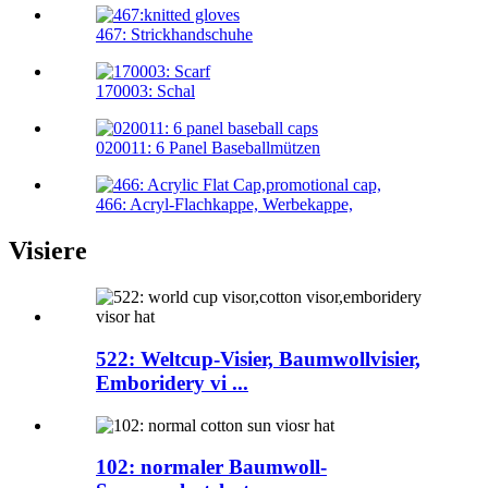
467: Strickhandschuhe
170003: Schal
020011: 6 Panel Baseballmützen
466: Acryl-Flachkappe, Werbekappe,
Visiere
522: Weltcup-Visier, Baumwollvisier,
Emboridery vi ...
102: normaler Baumwoll-