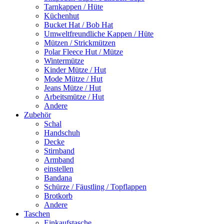
Tarnkappen / Hüte
Küchenhut
Bucket Hat / Bob Hat
Umweltfreundliche Kappen / Hüte
Mützen / Strickmützen
Polar Fleece Hut / Mütze
Wintermütze
Kinder Mütze / Hut
Mode Mütze / Hut
Jeans Mütze / Hut
Arbeitsmütze / Hut
Andere
Zubehör
Schal
Handschuh
Decke
Stirnband
Armband
einstellen
Bandana
Schürze / Fäustling / Topflappen
Brotkorb
Andere
Taschen
Einkaufstasche