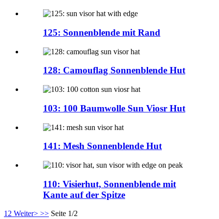
125: Sonnenblende mit Rand
128: Camouflag Sonnenblende Hut
103: 100 Baumwolle Sun Viosr Hut
141: Mesh Sonnenblende Hut
110: Visierhut, Sonnenblende mit
Kante auf der Spitze
1
2
Weiter>
>>
Seite 1/2