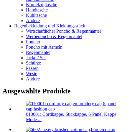
Kordelzugtasche
Handtasche
Kühltasche
Andere
Regenbekleidung und Kleidungsstück
Wirtschaftlicher Poncho & Regenmantel
Werbeponcho & Regenmantel
Poncho
Poncho mit Ärmeln
Regenmantel
Jacke / Set
Schürze
Passen
Weste
Andere
Ausgewählte Produkte
010001: Cordkappe, Stickkappe, 6-Panel-Kappe,
Mode ...