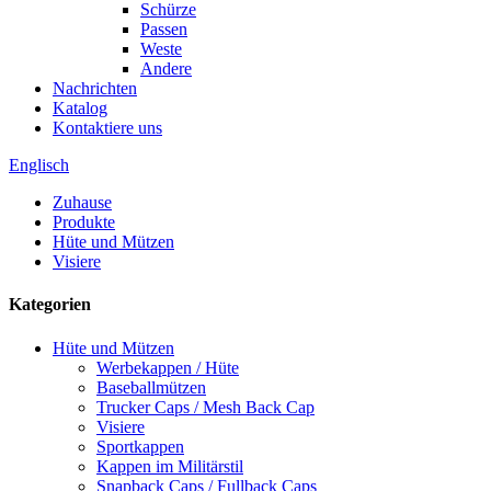
Schürze
Passen
Weste
Andere
Nachrichten
Katalog
Kontaktiere uns
Englisch
Zuhause
Produkte
Hüte und Mützen
Visiere
Kategorien
Hüte und Mützen
Werbekappen / Hüte
Baseballmützen
Trucker Caps / Mesh Back Cap
Visiere
Sportkappen
Kappen im Militärstil
Snapback Caps / Fullback Caps