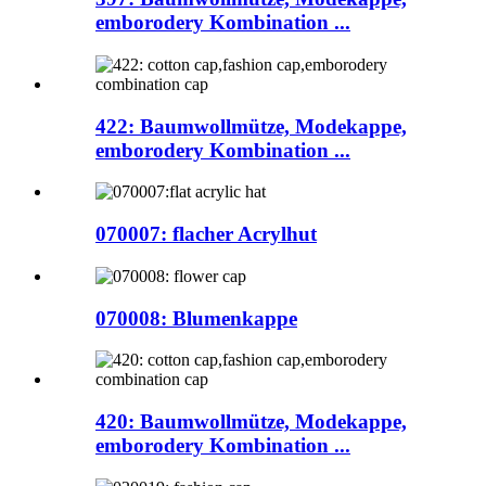
emborodery Kombination ...
422: Baumwollmütze, Modekappe,
emborodery Kombination ...
070007: flacher Acrylhut
070008: Blumenkappe
420: Baumwollmütze, Modekappe,
emborodery Kombination ...