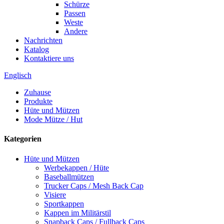
Schürze
Passen
Weste
Andere
Nachrichten
Katalog
Kontaktiere uns
Englisch
Zuhause
Produkte
Hüte und Mützen
Mode Mütze / Hut
Kategorien
Hüte und Mützen
Werbekappen / Hüte
Baseballmützen
Trucker Caps / Mesh Back Cap
Visiere
Sportkappen
Kappen im Militärstil
Snapback Caps / Fullback Caps