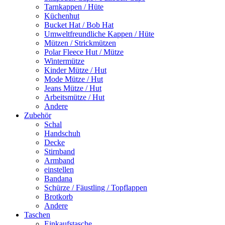
Tarnkappen / Hüte
Küchenhut
Bucket Hat / Bob Hat
Umweltfreundliche Kappen / Hüte
Mützen / Strickmützen
Polar Fleece Hut / Mütze
Wintermütze
Kinder Mütze / Hut
Mode Mütze / Hut
Jeans Mütze / Hut
Arbeitsmütze / Hut
Andere
Zubehör
Schal
Handschuh
Decke
Stirnband
Armband
einstellen
Bandana
Schürze / Fäustling / Topflappen
Brotkorb
Andere
Taschen
Einkaufstasche