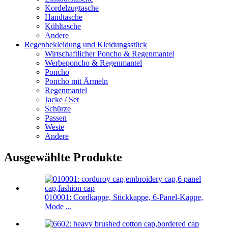
Kordelzugtasche
Handtasche
Kühltasche
Andere
Regenbekleidung und Kleidungsstück
Wirtschaftlicher Poncho & Regenmantel
Werbeponcho & Regenmantel
Poncho
Poncho mit Ärmeln
Regenmantel
Jacke / Set
Schürze
Passen
Weste
Andere
Ausgewählte Produkte
010001: Cordkappe, Stickkappe, 6-Panel-Kappe,
Mode ...