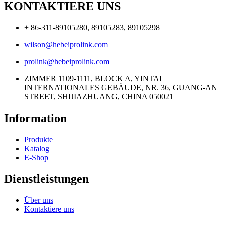
KONTAKTIERE UNS
+ 86-311-89105280, 89105283, 89105298
wilson@hebeiprolink.com
prolink@hebeiprolink.com
ZIMMER 1109-1111, BLOCK A, YINTAI
INTERNATIONALES GEBÄUDE, NR. 36, GUANG-AN
STREET, SHIJIAZHUANG, CHINA 050021
Information
Produkte
Katalog
E-Shop
Dienstleistungen
Über uns
Kontaktiere uns