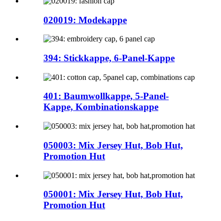
020019: Modekappe
394: Stickkappe, 6-Panel-Kappe
401: Baumwollkappe, 5-Panel-
Kappe, Kombinationskappe
050003: Mix Jersey Hut, Bob Hut,
Promotion Hut
050001: Mix Jersey Hut, Bob Hut,
Promotion Hut