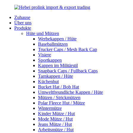
Zuhause
Über uns
Produkte
Hüte und Mützen
Werbekappen / Hüte
Baseballmützen
Trucker Caps / Mesh Back Cap
Visiere
Sportkappen
Kappen im Militärstil
Snapback Caps / Fullback Caps
Tarnkappen / Hüte
Küchenhut
Bucket Hat / Bob Hat
Umweltfreundliche Kappen / Hüte
Mützen / Strickmützen
Polar Fleece Hut / Mütze
Wintermütze
Kinder Mütze / Hut
Mode Mütze / Hut
Jeans Mütze / Hut
Arbeitsmütze / Hut