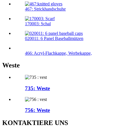
467: Strickhandschuhe
170003: Schal
020011: 6 Panel Baseballmützen
466: Acryl-Flachkappe, Werbekappe,
Weste
735: Weste
756: Weste
KONTAKTIERE UNS