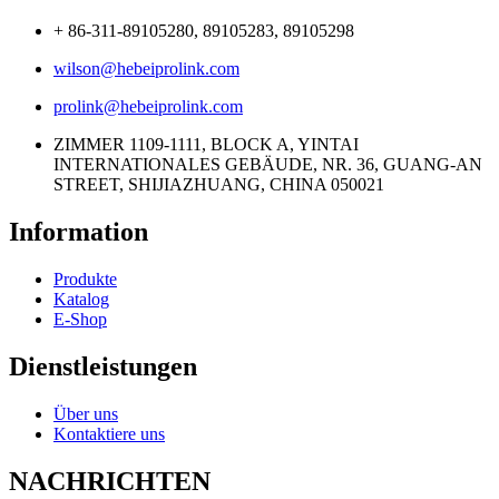
+ 86-311-89105280, 89105283, 89105298
wilson@hebeiprolink.com
prolink@hebeiprolink.com
ZIMMER 1109-1111, BLOCK A, YINTAI
INTERNATIONALES GEBÄUDE, NR. 36, GUANG-AN
STREET, SHIJIAZHUANG, CHINA 050021
Information
Produkte
Katalog
E-Shop
Dienstleistungen
Über uns
Kontaktiere uns
NACHRICHTEN