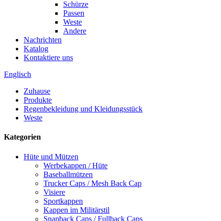
Schürze
Passen
Weste
Andere
Nachrichten
Katalog
Kontaktiere uns
Englisch
Zuhause
Produkte
Regenbekleidung und Kleidungsstück
Weste
Kategorien
Hüte und Mützen
Werbekappen / Hüte
Baseballmützen
Trucker Caps / Mesh Back Cap
Visiere
Sportkappen
Kappen im Militärstil
Snapback Caps / Fullback Caps