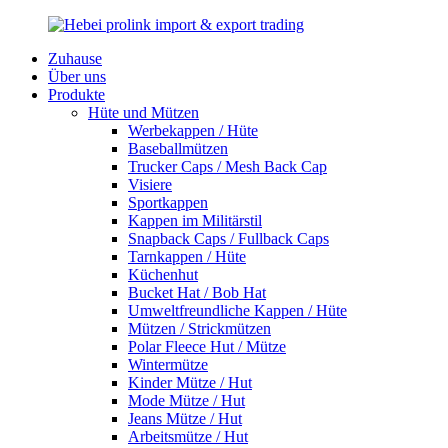
Zuhause
Über uns
Produkte
Hüte und Mützen
Werbekappen / Hüte
Baseballmützen
Trucker Caps / Mesh Back Cap
Visiere
Sportkappen
Kappen im Militärstil
Snapback Caps / Fullback Caps
Tarnkappen / Hüte
Küchenhut
Bucket Hat / Bob Hat
Umweltfreundliche Kappen / Hüte
Mützen / Strickmützen
Polar Fleece Hut / Mütze
Wintermütze
Kinder Mütze / Hut
Mode Mütze / Hut
Jeans Mütze / Hut
Arbeitsmütze / Hut