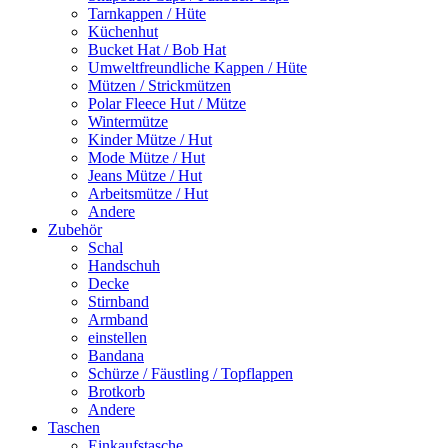
Tarnkappen / Hüte
Küchenhut
Bucket Hat / Bob Hat
Umweltfreundliche Kappen / Hüte
Mützen / Strickmützen
Polar Fleece Hut / Mütze
Wintermütze
Kinder Mütze / Hut
Mode Mütze / Hut
Jeans Mütze / Hut
Arbeitsmütze / Hut
Andere
Zubehör
Schal
Handschuh
Decke
Stirnband
Armband
einstellen
Bandana
Schürze / Fäustling / Topflappen
Brotkorb
Andere
Taschen
Einkaufstasche