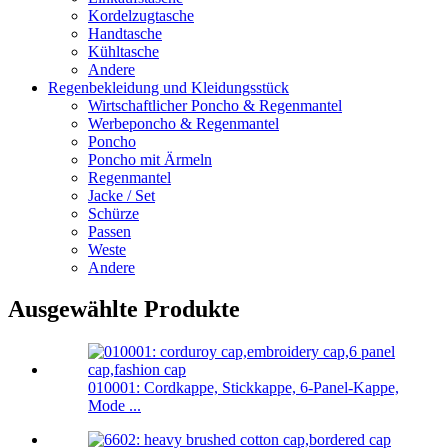
Kordelzugtasche
Handtasche
Kühltasche
Andere
Regenbekleidung und Kleidungsstück
Wirtschaftlicher Poncho & Regenmantel
Werbeponcho & Regenmantel
Poncho
Poncho mit Ärmeln
Regenmantel
Jacke / Set
Schürze
Passen
Weste
Andere
Ausgewählte Produkte
010001: Cordkappe, Stickkappe, 6-Panel-Kappe,
Mode ...